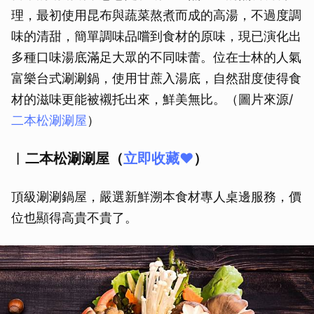
理，最初使用昆布與蔬菜熬煮而成的高湯，不過度調
味的清甜，簡單調味品嚐到食材的原味，現已演化出
多種口味湯底滿足大眾的不同味蕾。位在士林的人氣
富樂台式涮涮鍋，使用甘蔗入湯底，自然甜度使得食
材的滋味更能被襯托出來，鮮美無比。（圖片來源/
二本松涮涮屋
）
︱二本松涮涮屋（
立即收藏❤️
）
頂級涮涮鍋屋，嚴選新鮮溯本食材專人桌邊服務，價
位也顯得高貴不貴了。