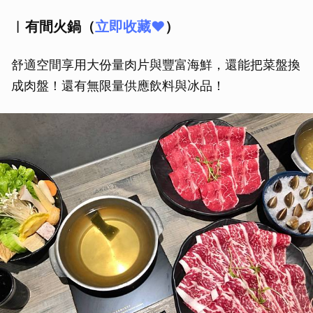
︱有間火鍋（
立即收藏❤️
）
舒適空間享用大份量肉片與豐富海鮮，還能把菜盤換
成肉盤！還有無限量供應飲料與冰品！