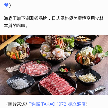
❤️
）
海霸王旗下涮涮鍋品牌，日式風格優美環境享用食材
本質的風味。
（圖片來源/
打狗霸 TAKAO 1972-德立莊店
）