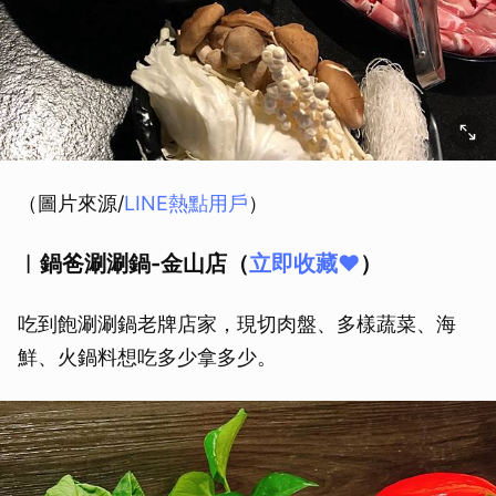
（圖片來源/
LINE熱點用戶
）
︱鍋爸涮涮鍋-金山店（
立即收藏❤️
）
吃到飽涮涮鍋老牌店家，現切肉盤、多樣蔬菜、海
鮮、火鍋料想吃多少拿多少。