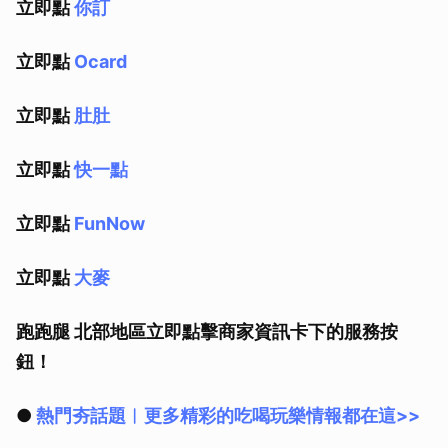
立即點
你訂
立即點
Ocard
立即點
肚肚
立即點
快一點
立即點
FunNow
立即點
大麥
跑跑腿 北部地區立即點擊商家資訊卡下的服務按
鈕！
●
熱門夯話題︱更多精彩的吃喝玩樂情報都在這>>