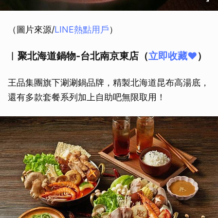
（圖片來源/
LINE熱點用戶
）
︱聚北海道鍋物-台北南京東店（
立即收藏❤️
）
王品集團旗下涮涮鍋品牌，精製北海道昆布高湯底，
還有多款套餐系列加上自助吧無限取用！