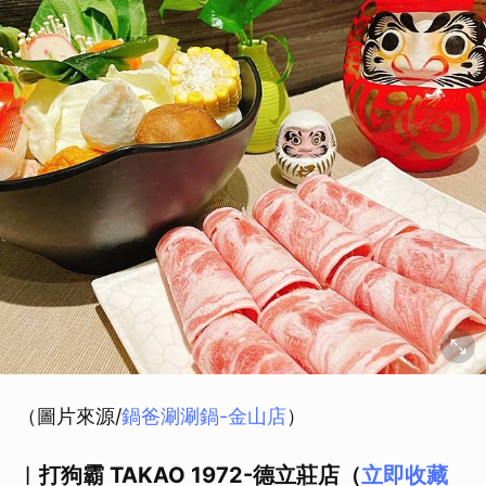
（圖片來源/
鍋爸涮涮鍋-金山店
）
︱打狗霸 TAKAO 1972-德立莊店（
立即收藏