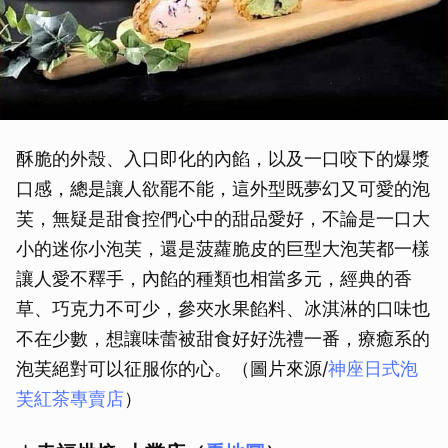
酥脆的外殼、入口即化的內餡，以及一口咬下的爆漿
口感，總是讓人欲罷不能，這外型既夢幻又可愛的泡
芙，無疑是甜食控們心中的甜品愛好，不論是一口大
小的迷你小泡芙，還是菠蘿脆皮的巨型大泡芙都一樣
讓人愛不釋手，內餡的種類也相當多元，經典的香
草、巧克力不可少，參夾水果餡料、冰淇淋的口味也
不在少數，想讓味蕾被甜食好好洗禮一番，療癒系的
泡芙絕對可以征服你的心。（圖片來源/
神座日式泡
芙紅茶專賣店
）