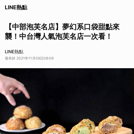
LINE熱點
【中部泡芙名店】夢幻系口袋甜點來
襲！中台灣人氣泡芙名店一次看！
LINE熱點
發布於 2021年11月09日08:09