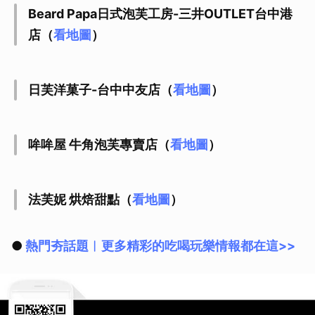
Beard Papa日式泡芙工房-三井OUTLET台中港
店（
看地圖
）
日芙洋菓子-台中中友店（
看地圖
）
哞哞屋 牛角泡芙專賣店（
看地圖
）
法芙妮 烘焙甜點（
看地圖
）
●
熱門夯話題︱更多精彩的吃喝玩樂情報都在這>>