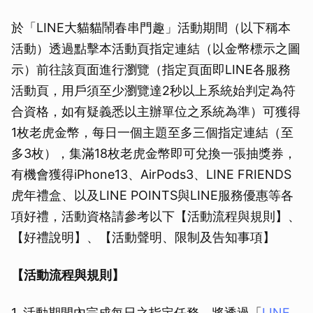
於「LINE大貓貓鬧春串門趣」活動期間（以下稱本
活動）透過點擊本活動頁指定連結（以金幣標示之圖
示）前往該頁面進行瀏覽（指定頁面即LINE各服務
活動頁，用戶須至少瀏覽達2秒以上系統始判定為符
合資格，如有疑義悉以主辦單位之系統為準）可獲得
1枚老虎金幣，每日一個主題至多三個指定連結（至
多3枚），集滿18枚老虎金幣即可兌換一張抽獎券，
有機會獲得iPhone13、AirPods3、LINE FRIENDS
虎年禮盒、以及LINE POINTS與LINE服務優惠等各
項好禮，活動資格請參考以下【活動流程與規則】、
【好禮說明】、【活動聲明、限制及告知事項】
【活動流程與規則】
1. 活動期間內完成每日之指定任務，將透過「
LINE