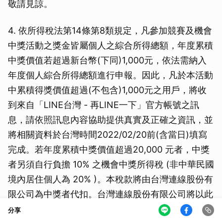
敬請見諒。
4. 依所得稅法第14條第8類規定，凡參加競賽及機會
中獎活動之獎金皆屬個人之綜合所得總額，年度累積
中獎價值若超過新台幣(下同)1,000元，依法需納入
年度個人綜合所得總額進行申報。因此，凡於本活動
中累積得獎價值超過(不包含)1,000元之用戶，將收
到來自「LINE台灣 - 再LINE一下」官方帳號之訊
息，請依照訊息內容協助提供真實及正確之資訊，並
將相關資料於台灣時間2022/02/20前(含當日)填寫
完成。若年度累積中獎價值超過20,000 元者，中獎
者另須自行負擔 10% 之機會中獎所得稅 (非中華民國
境內居住個人為 20% )。本稅款將由台灣連線股份有
限公司為中獎者代扣。台灣連線股份有限公司將以此
兌獎確認書之內容於次年度一月份向國稅局申報所得
分享