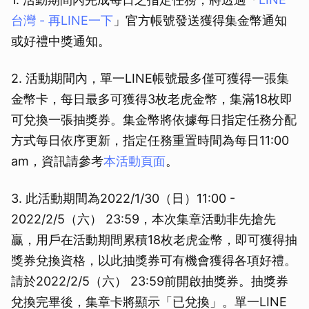
台灣 - 再LINE一下
」官方帳號發送獲得集金幣通知
或好禮中獎通知。
2. 活動期間內，單一LINE帳號最多僅可獲得一張集
金幣卡，每日最多可獲得3枚老虎金幣，集滿18枚即
可兌換一張抽獎券。集金幣將依據每日指定任務分配
方式每日依序更新，指定任務重置時間為每日11:00
am，資訊請參考
本活動頁面
。
3. 此活動期間為2022/1/30（日）11:00 -
2022/2/5（六） 23:59，本次集章活動非先搶先
贏，用戶在活動期間累積18枚老虎金幣，即可獲得抽
獎券兌換資格，以此抽獎券可有機會獲得各項好禮。
請於2022/2/5（六） 23:59前開啟抽獎券。抽獎券
兌換完畢後，集章卡將顯示「已兌換」。單一LINE