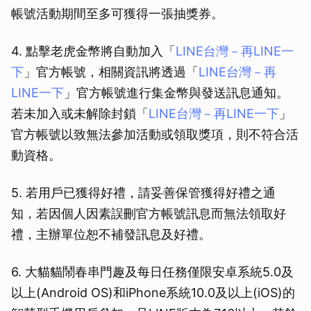
帳號活動期間至多可獲得一張抽獎券。
4. 點擊老虎金幣將自動加入「
LINE台灣－再LINE一
下
」官方帳號，相關資訊將透過「
LINE台灣－再
LINE一下
」官方帳號進行集金幣與發送訊息通知。
若未加入或未解除封鎖「
LINE台灣－再LINE一下
」
官方帳號以致無法參加活動或領取獎項，則不符合活
動資格。
5. 若用戶已獲得好禮，請妥善保管獲得好禮之通
知，若因個人因素誤刪官方帳號訊息而無法領取好
禮，主辦單位恕不補發訊息及好禮。
6. 大貓貓鬧春串門趣及每日任務僅限安卓系統5.0及
以上(Android OS)和iPhone系統10.0及以上(iOS)的