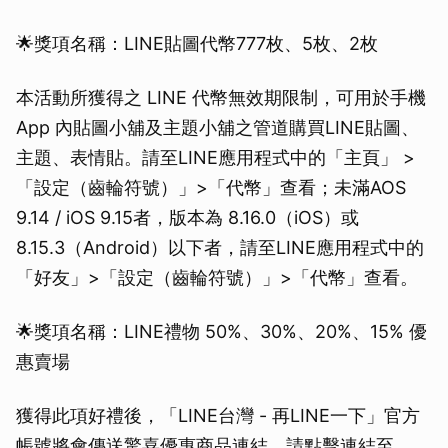
🌟獎項名稱：LINE貼圖代幣777枚、5枚、2枚
本活動所獲得之 LINE 代幣無效期限制，可用於手機
App 內貼圖小舖及主題小舖之管道購買LINE貼圖、
主題、表情貼。請至LINE應用程式中的「主頁」 >
「設定（齒輪符號）」>「代幣」查看；未滿AOS
9.14 / iOS 9.15者，版本為 8.16.0（iOS）或
8.15.3（Android）以下者，請至LINE應用程式中的
「好友」>「設定（齒輪符號）」>「代幣」查看。
🌟獎項名稱：LINE禮物 50%、30%、20%、15% 優
惠賣場
獲得此項好禮後，「LINE台灣 - 再LINE一下」官方
帳號將會傳送驚喜優惠商品連結，請點擊連結至