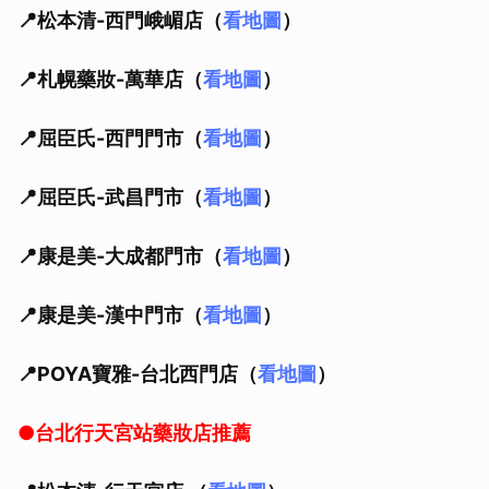
📍松本清-西門峨嵋店（
看地圖
）
📍札幌藥妝-萬華店（
看地圖
）
📍屈臣氏-西門門市（
看地圖
）
📍屈臣氏-武昌門市（
看地圖
）
📍康是美-大成都門市（
看地圖
）
📍康是美-漢中門市（
看地圖
）
📍POYA寶雅-台北西門店（
看地圖
）
●台北行天宮站藥妝店推薦