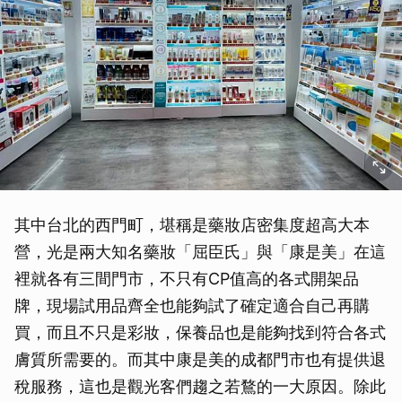
其中台北的西門町，堪稱是藥妝店密集度超高大本
營，光是兩大知名藥妝「屈臣氏」與「康是美」在這
裡就各有三間門市，不只有CP值高的各式開架品
牌，現場試用品齊全也能夠試了確定適合自己再購
買，而且不只是彩妝，保養品也是能夠找到符合各式
膚質所需要的。而其中康是美的成都門市也有提供退
稅服務，這也是觀光客們趨之若鶩的一大原因。除此