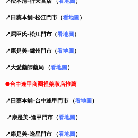
📍松本清-行天宮店 （
看地圖
）
📍日藥本舖-松江門市（
看地圖
）
📍屈臣氏-松江門市（
看地圖
）
📍康是美-錦州門市（
看地圖
）
📍大愛藥師藥局 （
看地圖
）
●台中逢甲商圈裡藥妝店推薦
📍日藥本舖-台中逢甲門市 （
看地圖
）
📍康是美-逢甲門市（
看地圖
）
📍康是美-逢星門市 （
看地圖
）