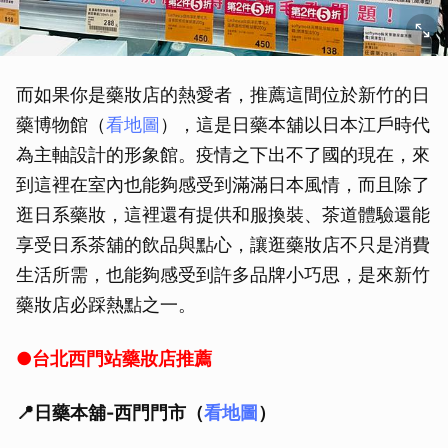
而如果你是藥妝店的熱愛者，推薦這間位於新竹的日
藥博物館（
看地圖
），這是日藥本舖以日本江戶時代
為主軸設計的形象館。疫情之下出不了國的現在，來
到這裡在室內也能夠感受到滿滿日本風情，而且除了
逛日系藥妝，這裡還有提供和服換裝、茶道體驗還能
享受日系茶舖的飲品與點心，讓逛藥妝店不只是消費
生活所需，也能夠感受到許多品牌小巧思，是來新竹
藥妝店必踩熱點之一。
●台北西門站藥妝店推薦
📍日藥本舖-西門門市（
看地圖
）