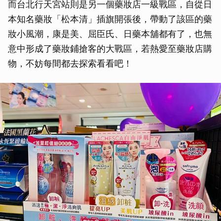
而台北行天宮站則是另一個藥妝店一級戰區，自從日
本知名藥妝「松本清」插旗開張後，帶動了該區的藥
妝小風潮，康是美、屈臣氏、日藥本舖都有了，也無
意中形成了藥妝鋪搶客的大戰區，若熱愛至藥妝店購
物，不妨每間都去探索看看吧！