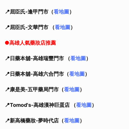
📍屈臣氏-逢甲門市（
看地圖
）
📍屈臣氏-文華門市 （
看地圖
）
●高雄人氣藥妝店推薦
📍日藥本舖-高雄瑞豐門市 （
看地圖
）
📍日藥本舖-高雄六合門市（
看地圖
）
📍康是美-五甲藥局門市（
看地圖
）
📍Tomod's-高雄漢神巨蛋店 （
看地圖
）
📍新高橋藥妝-夢時代店（
看地圖
）