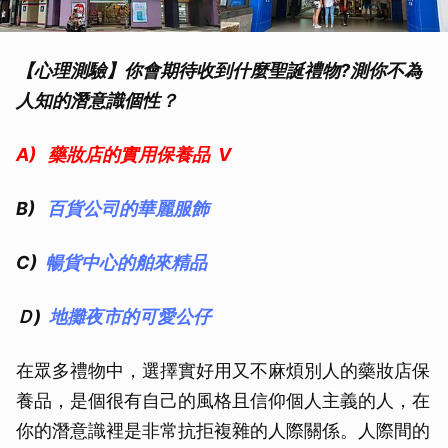
【心理測驗】你會期待收到什麼聖誕禮物?測你不為
人知的潛意識個性？
A) 藥妝店的實用保養品 V
B)
百貨公司的華麗服飾
C)
暢貨中心的舶來精品
Ｄ)
地攤夜市的可愛公仔
在眾多禮物中，選擇實好用又不麻煩別人的藥妝店保
養品，是個很有自己的風格且信仰個人主義的人，在
你的潛意識裡是非常抗拒複雜的人際關係。人際間的