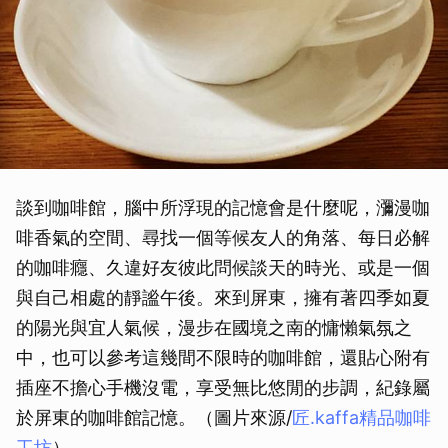
談到咖啡館，腦中所浮現的記憶會是什麼呢，瀰漫咖
啡香氣的空間、尋找一個等候友人的角落、每日必解
的咖啡癮、久違好友彼此問候談天的時光、或是一個
與自己相處的靜謐午後。來到屏東，擁有著四季如夏
的陽光與宜人氣候，漫步在國境之南的慵懶氣氛之
中，也可以參考這幾間不限時的咖啡館，還貼心附有
插座不擔心手機沒電，享受無比悠閒的步調，紀錄屬
於屏東的咖啡館記憶。（圖片來源/
匠.kaffa精品咖啡
工坊
）