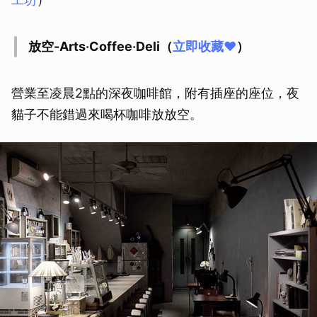
放空-Arts‧Coffee‧Deli（
立即收藏❤
）
營業至凌晨2點的深夜咖啡館，附有插座的座位，夜
貓子不能錯過來喝杯咖啡放放空。