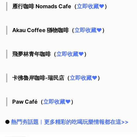
雁行咖啡 Nomads Cafe（
立即收藏❤
）
Akau Coffee 猻物咖啡（
立即收藏❤
）
飛夢林青年咖啡（
立即收藏❤
）
卡彿魯岸咖啡-瑞民店（
立即收藏❤
）
Paw Café（
立即收藏❤
）
●
熱門夯話題︱更多精彩的吃喝玩樂情報都在這>>