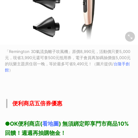
「Remington 3D氣流負離子吹風機」原價8,990元，活動價只要5,000
元，現省3,990元還可拿500元抵用券，電子會員再加碼抽價值5,000元
的玩樂主題房住宿一晚，等於最多可省9,490元！（圖片提供/
台隆手創
館
）
便利商店五倍券優惠
●OK便利商店(
看地圖
) 無須綁定即享門市商品10%
回饋！週週再抽購物金！