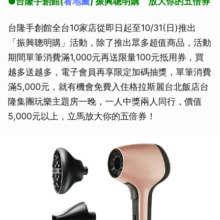
●台隆手創館(
看地圖
) 振興聰明購 放大你的五倍券
台隆手創館全台10家店從即日起至10/31(日)推出
「振興聰明購」活動，除了推出眾多超值商品，活動
期間單筆消費滿1,000元再送限量100元抵用券，買
越多送越多，電子會員再享限定加碼抽獎，單筆消費
滿5,000元，就有機會免費入住格拉斯麗台北飯店台
隆集團玩樂主題房一晚，一人中獎兩人同行，價值
5,000元以上，立馬放大你的五倍券！