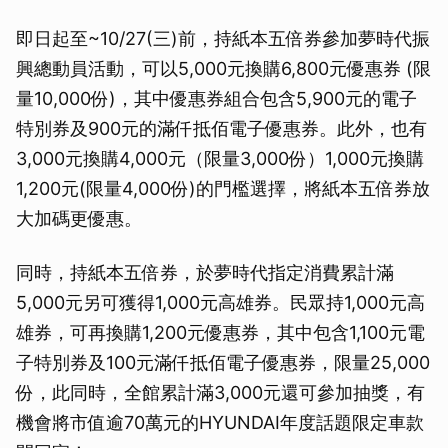
即日起至~10/27(三)前，持紙本五倍券參加夢時代振
興總動員活動，可以5,000元換購6,800元優惠券 (限
量10,000份)，其中優惠券組合包含5,900元的電子
特別券及900元的滿仟抵佰電子優惠券。此外，也有
3,000元換購4,000元（限量3,000份）1,000元換購
1,200元(限量4,000份)的門檻選擇，將紙本五倍券放
大加碼更優惠。
同時，持紙本五倍券，於夢時代指定消費累計滿
5,000元另可獲得1,000元高雄券。民眾持1,000元高
雄券，可再換購1,200元優惠券，其中包含1,100元電
子特別券及100元滿仟抵佰電子優惠券，限量25,000
份，此同時，全館累計滿3,000元還可參加抽獎，有
機會將市值逾70萬元的HYUNDAI年度話題限定車款