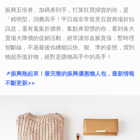
振興五倍券、加碼券到手，打算狂買掃貨的你，是
「精明型」消費高手！平日就非常留意百貨商場折扣
訊息，還有蒐集折價券、集點券習慣的你，看到各大
賣場大降價的促銷活動，經常讓你血脈賁張，暫時理
智斷線，不過最後你總能以快、狠、準的姿態，買到
物超所值好物，絕對是購物高手中的高手！
📌振興熱起來！最完整的振興優惠懶人包，最新情報
不斷更新>>