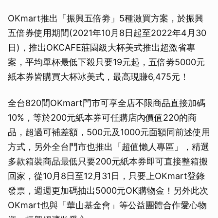
OKmart推出「振興五倍劵」5種激買方案，於振興
五倍券使用期間(2021年10月8日起至2022年4月30
日)，推出OKCAFE莊園級大杯美式推出超激省專
案，平均單杯最低下殺只要19元起，五倍劵5000元
紙本券皆購買大杯冰美式，最高現賺6,475元！
全台820間OKmart門市可享全店不限商品直接加碼
10%，等於200元紙本券可任購店內價值220的商
品，超過可補差額，500元及1000元面額同前述使用
方式，另外全台門市也推出「超值懶人專區」，精選
多款箱裝商品最低只要200元紙本券即可直接整箱搬
回家，從10月8日至12月31日，只要上OKmart登錄
發票，週週更加碼抽出5000元OK購物金！另外此次
OKmart也與「華山基金會」等公益團體合作愛心物