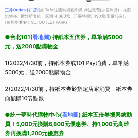
三井Outlet林口店
推出Tefal法國特福氣炸鍋-舞滋芭蕾白(福利品)，搭配
烘烤杯、酥炸籃套組，原價14,880元，只要特價5,490元(限量15台)。
(圖片提供/MITSUI OUTLET PARK)
●台北101(
看地圖
) 持紙本五倍券，單筆滿5000
元，送2000點購物金
1)2022/4/30前，持紙本券或101 Pay消費，單筆滿
5000元，送2000點購物金
2)2022/4/30前，持紙本券於指定店家消費，紙本券
面額贈10倍點數
●統一夢時代購物中心(
看地圖
) 紙本五倍券振興總動
員！5,000元換購6,800元優惠券、持1,000元高雄
券再換購1,200元優惠券