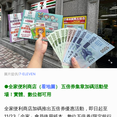
圖片提供/
7-ELEVEN
●全家便利商店（
看地圖
） 五倍券集章加碼活動登
場！實體、數位都可用
全家便利商店加碼推出五倍券優惠活動，即日起至
11/23「全家」會員使用紙本、數位五倍券(限定銀行