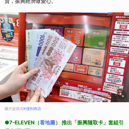
資，振興經濟做愛心。
圖片提供/
OK便利商店
●7-ELEVEN（
看地圖
） 推出「振興隨取卡」套組引